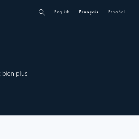
Métanavigation
English
Français
Español
t bien plus