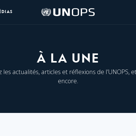
Logo
ÉDIAS
de
l’UNOPS
À LA UNE
les actualités, articles et réflexions de l’UNOPS, e
encore.