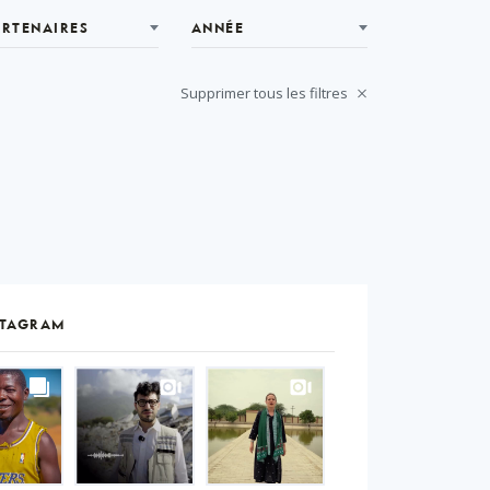
ARTENAIRES
ANNÉE
Supprimer tous les filtres
STAGRAM
S
gram