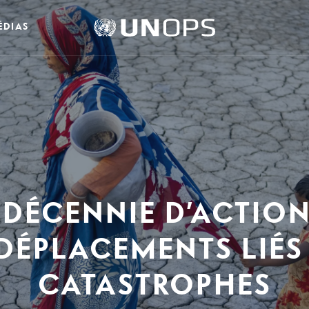
Logo
ÉDIAS
de
l’UNOPS
 DÉCENNIE D’ACTION
 DÉPLACEMENTS LIÉS
CATASTROPHES