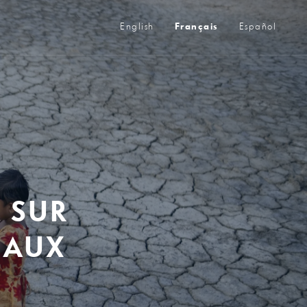
Métanavigation
English
Français
Español
 SUR
 AUX