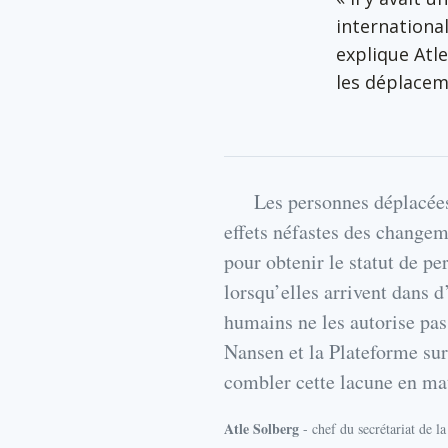
international
explique Atle
les déplacem
Les personnes déplacées
effets néfastes des changem
pour obtenir le statut de pe
lorsqu’elles arrivent dans d’
humains ne les autorise pas 
Nansen et la Plateforme sur
combler cette lacune en mat
Atle Solberg
- chef du secrétariat de l