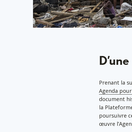
D’une
Prenant la s
Agenda pour 
document hi
la Plateforme
poursuivre ce
œuvre l’Age