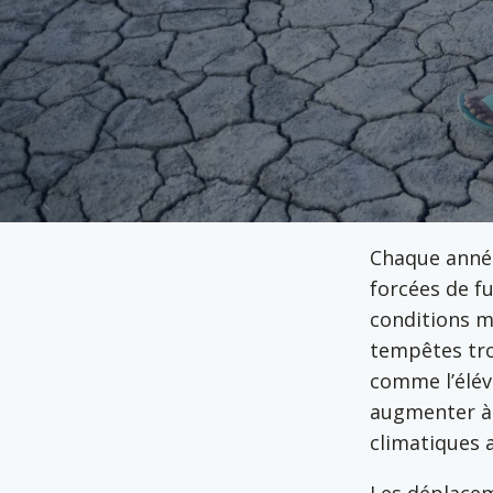
Chaque année
forcées de fu
conditions m
tempêtes tro
comme l’éléva
augmenter à
climatiques 