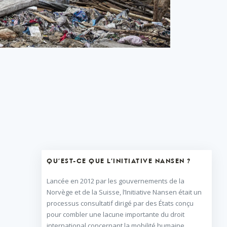
QU’EST-CE QUE L’INITIATIVE NANSEN ?
Lancée en 2012 par les gouvernements de la
Norvège et de la Suisse, l’Initiative Nansen était un
processus consultatif dirigé par des États conçu
pour combler une lacune importante du droit
international concernant la mobilité humaine