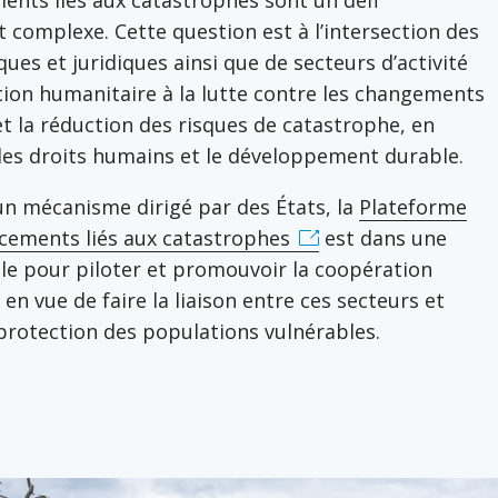
ents liés aux catastrophes sont un défi
complexe. Cette question est à l’intersection des
ques et juridiques ainsi que de secteurs d’activité
ction humanitaire à la lutte contre les changements
et la réduction des risques de catastrophe, en
les droits humains et le développement durable.
’un mécanisme dirigé par des États, la
Plateforme
acements liés aux catastrophes
est dans une
ale pour piloter et promouvoir la coopération
 en vue de faire la liaison entre ces secteurs et
 protection des populations vulnérables.