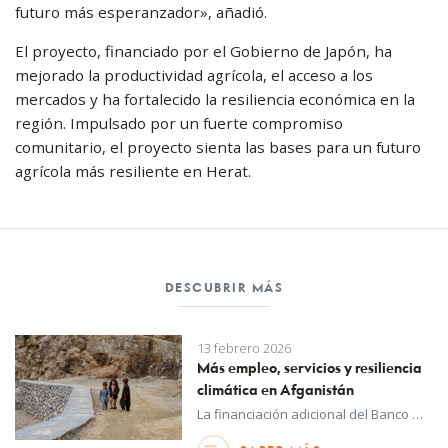
futuro más esperanzador», añadió.
El proyecto, financiado por el Gobierno de Japón, ha
mejorado la productividad agrícola, el acceso a los
mercados y ha fortalecido la resiliencia económica en la
región. Impulsado por un fuerte compromiso
comunitario, el proyecto sienta las bases para un futuro
agrícola más resiliente en Herat.
DESCUBRIR MÁS
13 febrero 2026
Más empleo, servicios y resiliencia
climática en Afganistán
La financiación adicional del Banco Mundial ampliará el apoyo comunitario de los medios de subsistencia, los servicios esenciales y la resiliencia climática, llegando a más de 3 millones de personas adicionales en todo el país.