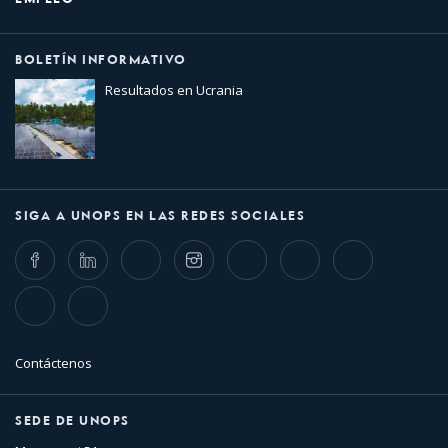
BOLETÍN INFORMATIVO
Resultados en Ucrania
SIGA A UNOPS EN LAS REDES SOCIALES
Facebook
LinkedIn
Twitter
Instagram
Whatsapp
Bluesky
Threads
TikTok
Flickr
Contáctenos
SEDE DE UNOPS