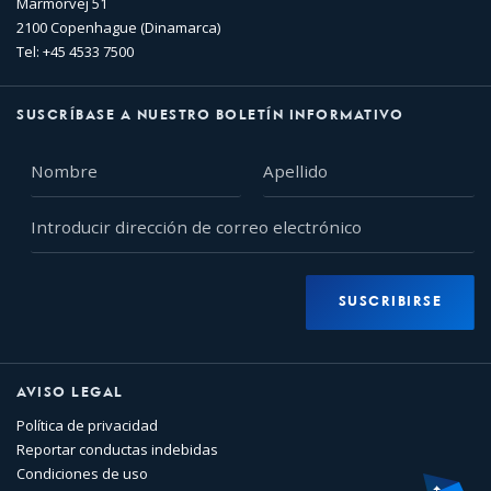
Marmorvej 51
2100 Copenhague (Dinamarca)
Tel: +45 4533 7500
SUSCRÍBASE A NUESTRO BOLETÍN INFORMATIVO
Nombre
Apellido
Introducir
dirección
de
correo
SUSCRIBIRSE
electrónico
AVISO LEGAL
Política de privacidad
Reportar conductas indebidas
Condiciones de uso