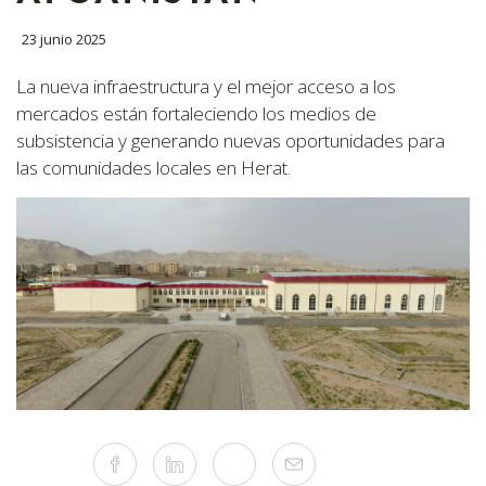
23 junio 2025
La nueva infraestructura y el mejor acceso a los
mercados están fortaleciendo los medios de
subsistencia y generando nuevas oportunidades para
las comunidades locales en Herat.
Compartir
Facebook
Linkedin
Twitter
Mail
este
artículo