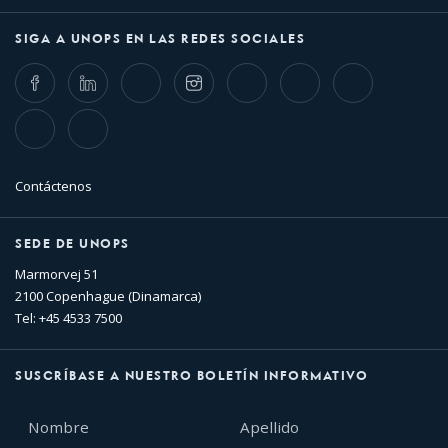
SIGA A UNOPS EN LAS REDES SOCIALES
Facebook
LinkedIn
Twitter
Instagram
Whatsapp
Bluesky
Threads
TikTok
Flickr
Contáctenos
SEDE DE UNOPS
Marmorvej 51
2100 Copenhague (Dinamarca)
Tel: +45 4533 7500
SUSCRÍBASE A NUESTRO BOLETÍN INFORMATIVO
Nombre
Apellido