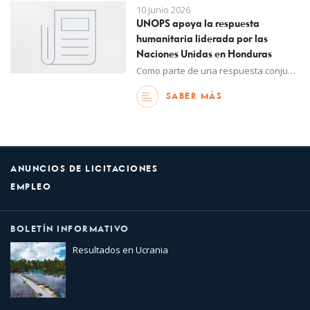
10 junio 2026
UNOPS apoya la respuesta
humanitaria liderada por las
Naciones Unidas en Honduras
Como parte de una respuesta conjunta, UNOPS mejorará el acceso a servicios de atención médica vitales para más de 224.000 personas en algunas de las comunidades más vulnerables del país.
SABER MÁS
ANUNCIOS DE LICITACIONES
EMPLEO
BOLETÍN INFORMATIVO
Resultados en Ucrania