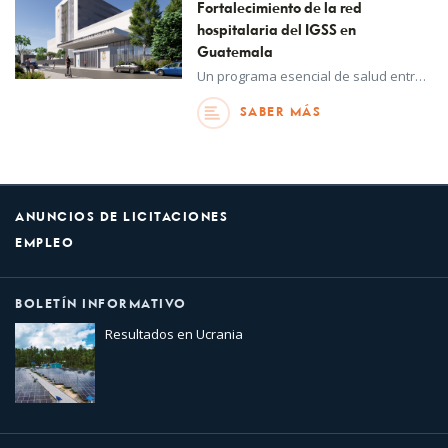
Fortalecimiento de la red
hospitalaria del IGSS en
Guatemala
Un programa esencial de salud entra en una nueva fase gracias a la alianza entre UNOPS y el Instituto Guatemalteco de Seguridad Social (IGSS) para ampliar su red hospitalaria con dos nuevas instalaciones.
SABER MÁS
ANUNCIOS DE LICITACIONES
EMPLEO
BOLETÍN INFORMATIVO
Resultados en Ucrania