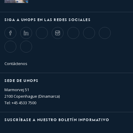
SIGA A UNOPS EN LAS REDES SOCIALES
Facebook
LinkedIn
Twitter
Instagram
Whatsapp
Bluesky
Threads
TikTok
Flickr
Contáctenos
SEDE DE UNOPS
Marmorvej 51
2100 Copenhague (Dinamarca)
Tel: +45 4533 7500
SUSCRÍBASE A NUESTRO BOLETÍN INFORMATIVO
Nombre
Apellido