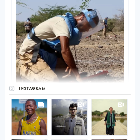
INSTAGRAM
UNOPS
on
Instagram