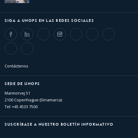
SIGA A UNOPS EN LAS REDES SOCIALES
Facebook
LinkedIn
Twitter
Instagram
Whatsapp
Bluesky
Threads
TikTok
Flickr
Contáctenos
SEDE DE UNOPS
Marmorvej 51
2100 Copenhague (Dinamarca)
Tel: +45 4533 7500
SUSCRÍBASE A NUESTRO BOLETÍN INFORMATIVO
Nombre
Apellido