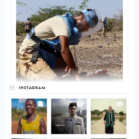
INSTAGRAM
UNOPS
on
Instagram