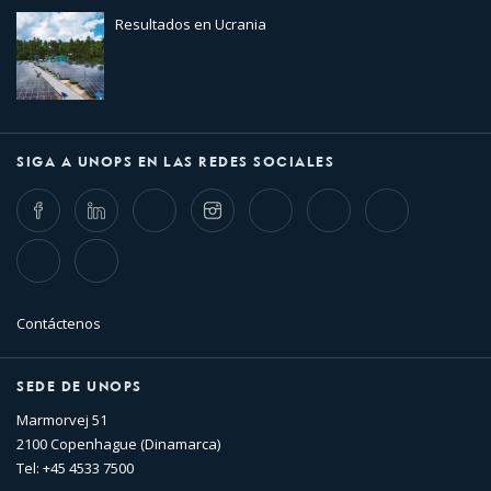
Resultados en Ucrania
SIGA A UNOPS EN LAS REDES SOCIALES
Facebook
LinkedIn
Twitter
Instagram
Whatsapp
Bluesky
Threads
TikTok
Flickr
Contáctenos
SEDE DE UNOPS
Marmorvej 51
2100 Copenhague (Dinamarca)
Tel: +45 4533 7500