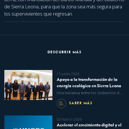
de Sierra Leona, para que la zona sea más segura para
los supervivientes que regresan.
DESCUBRIR MÁS
11 junio 2026
Apoyo a la transformación de la
energía ecológica en Sierra Leona
Una iniciativa entre los Gobiernos de Sierra Leona y Dinamarca, la Unión Europea, UNOPS y SEforALL ampliará el acceso a la energía sostenible en las comunidades de todo el país.
SABER MÁS
03 marzo 2026
Acelerar el crecimiento digital y el