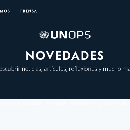
OMOS
PRENSA
Logo
de
UNOPS
NOVEDADES
escubrir noticias, artículos, reflexiones y mucho má
escubrir noticias, artículos, reflexiones y mucho má