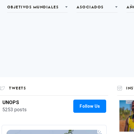
OBJETIVOS MUNDIALES
ASOCIADOS
AÑ
TWEETS
IN
UNOP
on
Insta