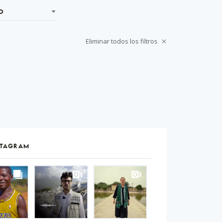
O
Eliminar todos los filtros
STAGRAM
S
gram