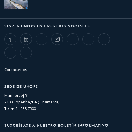
SIGA A UNOPS EN LAS REDES SOCIALES
Facebook
LinkedIn
Twitter
Instagram
Whatsapp
Bluesky
Threads
TikTok
Flickr
Contáctenos
SEDE DE UNOPS
Marmorvej 51
2100 Copenhague (Dinamarca)
Tel: +45 4533 7500
SUSCRÍBASE A NUESTRO BOLETÍN INFORMATIVO