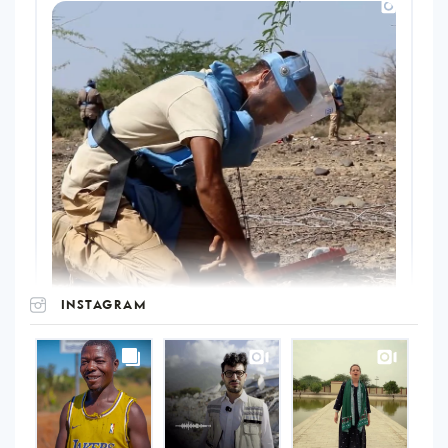
INSTAGRAM
UNOPS
on
Instagram