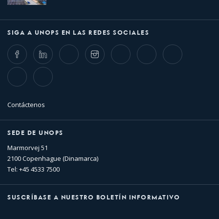
SIGA A UNOPS EN LAS REDES SOCIALES
Facebook
LinkedIn
Twitter
Instagram
Whatsapp
Bluesky
Threads
TikTok
Flickr
Contáctenos
SEDE DE UNOPS
Marmorvej 51
2100 Copenhague (Dinamarca)
Tel: +45 4533 7500
SUSCRÍBASE A NUESTRO BOLETÍN INFORMATIVO
Nombre
Apellido