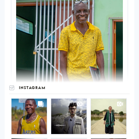
INSTAGRAM
UNOPS
on
Instagram