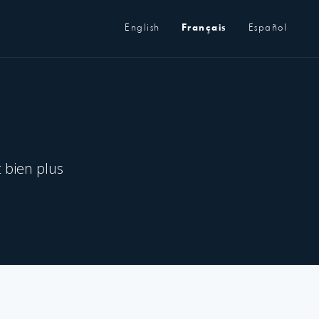
Métanavigation
English
Français
Español
t bien plus