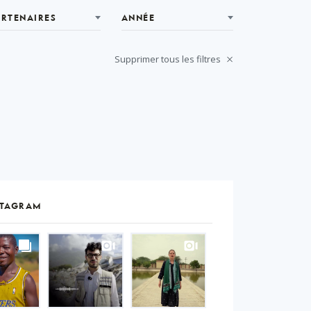
ARTENAIRES
ANNÉE
Supprimer tous les filtres
STAGRAM
S
gram