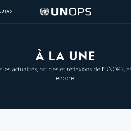
Logo
ÉDIAS
de
l’UNOPS
À LA UNE
les actualités, articles et réflexions de l’UNOPS, e
encore.