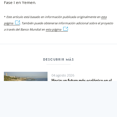
Fase I en Yemen.
*
Este artículo está basado en información publicada originalmente en
esta
página
. También puede obtenerse información adicional sobre el proyecto
a través del Banco Mundial en
esta página
DESCUBRIR MÁS
04 agosto 2026
Hacia un futuro más ecológico en el
Líbano
Una iniciativa liderada por el Gobierno del Líbano para mejorar la gestión de desechos y promover una economía circular promoverá sus compromisos por la protección de la biodiversidad y la reducción de la contaminación.
SABER MÁS
29 julio 2026