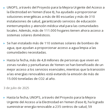
UNOPS, a través del Proyecto para la Mejora Urgente del Acceso a
la Electricidad en Yemen (Fase II), ha ayudado a proporcionar
soluciones energéticas a más de 80 escuelas y más de 310
instalaciones de salud, garantizando servicios de educación
ininterrumpidos y atención médica vital para las comunidades
locales. Además, más de 111.000 hogares tienen ahora acceso a
sistemas solares domésticos.
Se han instalado más de 110 sistemas solares de bombeo de
agua, que ayudan a proporcionar acceso a agua limpia a las
comunidades necesitadas.
Hasta la fecha, más de 4,8 millones de personas que viven en
zonas rurales y periurbanas de Yemen se han beneficiado de un
mejor acceso a los servicios esenciales, mientras que la transición
a las energías renovables está evitando la emisión de más de
15.000 toneladas de CO2 al año.
3 de julio de 2025
Hasta la fecha, UNOPS, a través del Proyecto para la Mejora
Urgente del Acceso a la Electricidad en Yemen (Fase II), ha logrado
suministrar energía renovable a 235 centros de salud, 59