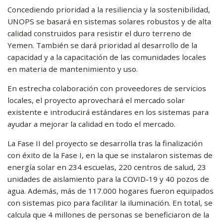
Concediendo prioridad a la resiliencia y la sostenibilidad,
UNOPS se basará en sistemas solares robustos y de alta
calidad construidos para resistir el duro terreno de
Yemen. También se dará prioridad al desarrollo de la
capacidad y a la capacitación de las comunidades locales
en materia de mantenimiento y uso.
En estrecha colaboración con proveedores de servicios
locales, el proyecto aprovechará el mercado solar
existente e introducirá estándares en los sistemas para
ayudar a mejorar la calidad en todo el mercado.
La Fase II del proyecto se desarrolla tras la finalización
con éxito de la Fase I, en la que se instalaron sistemas de
energía solar en 234 escuelas, 220 centros de salud, 23
unidades de aislamiento para la COVID-19 y 40 pozos de
agua. Además, más de 117.000 hogares fueron equipados
con sistemas pico para facilitar la iluminación. En total, se
calcula que 4 millones de personas se beneficiaron de la