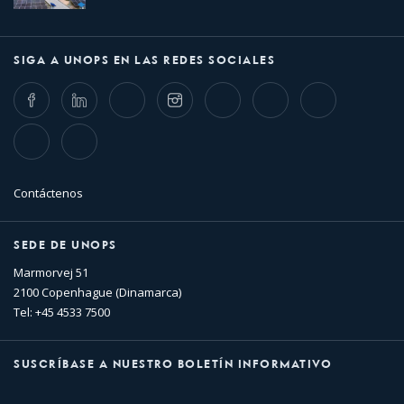
SIGA A UNOPS EN LAS REDES SOCIALES
Facebook
LinkedIn
Twitter
Instagram
Whatsapp
Bluesky
Threads
TikTok
Flickr
Contáctenos
SEDE DE UNOPS
Marmorvej 51
2100 Copenhague (Dinamarca)
Tel: +45 4533 7500
SUSCRÍBASE A NUESTRO BOLETÍN INFORMATIVO
Nombre
Apellido