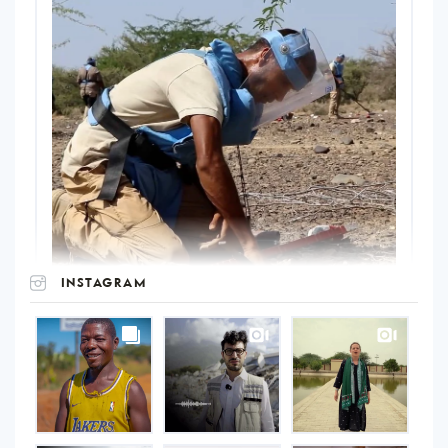
INSTAGRAM
UNOPS
on
Instagram