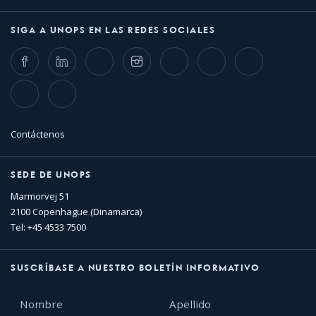
SIGA A UNOPS EN LAS REDES SOCIALES
Facebook
LinkedIn
Twitter
Instagram
Whatsapp
Bluesky
Threads
TikTok
Flickr
Contáctenos
SEDE DE UNOPS
Marmorvej 51
2100 Copenhague (Dinamarca)
Tel: +45 4533 7500
SUSCRÍBASE A NUESTRO BOLETÍN INFORMATIVO
Nombre
Apellido