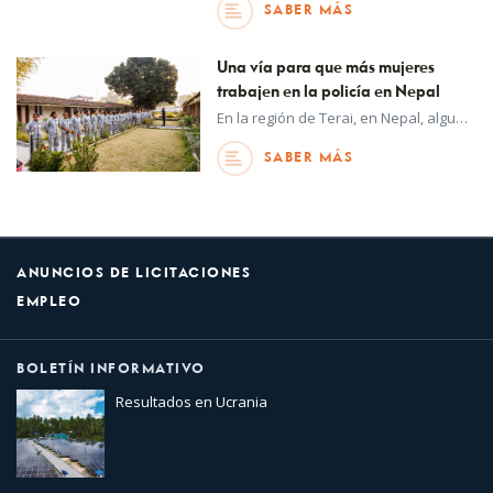
SABER MÁS
Una vía para que más mujeres
trabajen en la policía en Nepal
En la región de Terai, en Nepal, algunas jóvenes se preparan para trabajar en la policía, lo que desafía las normas sociales, reduce la inseguridad en la comunidad y cambia la forma en que las fuerzas del orden prestan servicio a la población.
SABER MÁS
ANUNCIOS DE LICITACIONES
EMPLEO
BOLETÍN INFORMATIVO
Resultados en Ucrania