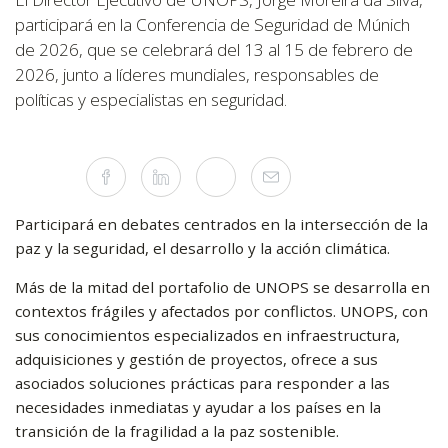
participará en la Conferencia de Seguridad de Múnich
de 2026, que se celebrará del 13 al 15 de febrero de
2026, junto a líderes mundiales, responsables de
políticas y especialistas en seguridad.
Compartir
Facebook
Linkedin
Twitter
Mail
este
artículo
en
las
Participará en debates centrados en la intersección de la
redes
paz y la seguridad, el desarrollo y la acción climática.
sociales
Más de la mitad del portafolio de UNOPS se desarrolla en
contextos frágiles y afectados por conflictos. UNOPS, con
sus conocimientos especializados en infraestructura,
adquisiciones y gestión de proyectos, ofrece a sus
asociados soluciones prácticas para responder a las
necesidades inmediatas y ayudar a los países en la
transición de la fragilidad a la paz sostenible.