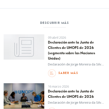
DESCUBRIR MÁS
09 abril 2026
Declaración ante la Junta de
Clientes de UNOPS de 2026
(segmento sobre las Naciones
Unidas)
Declaración de Jorge Moreira da Silva, Secretario General Adjunto de las Naciones Unidas y Director Ejecutivo de UNOPS, ante la Junta de Clientes de UNOPS de 2026, séptima reunión anual (segmento sobre las Naciones Unidas)
SABER MÁS
16 marzo 2026
Declaración ante la Junta de
Clientes de UNOPS de 2026
Declaración de Jorge Moreira da Silva, Secretario General Adjunto de las Naciones Unidas y Director Ejecutivo de UNOPS, ante la Junta de Clientes de UNOPS de 2026, séptima reunión anual (sesión general)