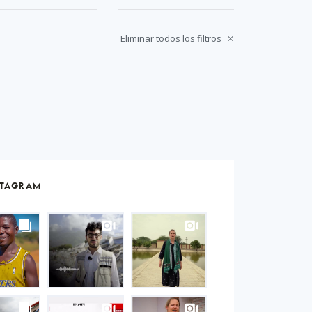
Eliminar todos los filtros
STAGRAM
S
gram