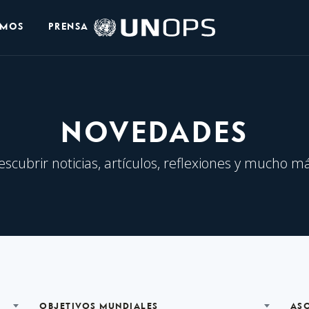
Logo
OMOS
PRENSA
de
UNOPS
NOVEDADES
escubrir noticias, artículos, reflexiones y mucho má
OBJETIVOS MUNDIALES
AS