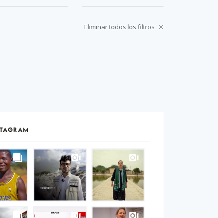
Eliminar todos los filtros
STAGRAM
S
gram