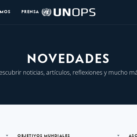
Logo
OMOS
PRENSA
de
UNOPS
NOVEDADES
escubrir noticias, artículos, reflexiones y mucho má
OBJETIVOS MUNDIALES
AS