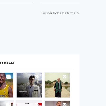
Eliminar todos los filtros
STAGRAM
S
gram