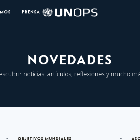
Logo
OMOS
PRENSA
de
UNOPS
NOVEDADES
escubrir noticias, artículos, reflexiones y mucho má
OBJETIVOS MUNDIALES
AS